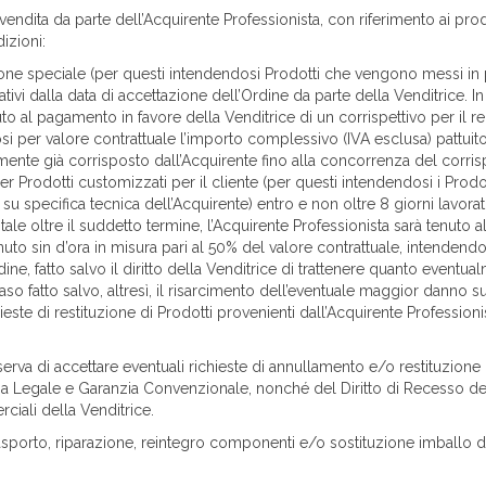
i vendita da parte dell’Acquirente Professionista, con riferimento ai p
izioni:
one speciale (per questi intendendosi Prodotti che vengono messi in p
ativi dalla data di accettazione dell’Ordine da parte della Venditrice. I
uto al pagamento in favore della Venditrice di un corrispettivo per il 
i per valore contrattuale l’importo complessivo (IVA esclusa) pattuito tr
lmente già corrisposto dall’Acquirente fino alla concorrenza del corrispet
per Prodotti customizzati per il cliente (per questi intendendosi i Pro
 su specifica tecnica dell’Acquirente) entro e non oltre 8 giorni lavorat
tale oltre il suddetto termine, l’Acquirente Professionista sarà tenuto 
uto sin d’ora in misura pari al 50% del valore contrattuale, intendend
rdine, fatto salvo il diritto della Venditrice di trattenere quanto eventu
so fatto salvo, altresì, il risarcimento dell’eventuale maggior danno su
chieste di restituzione di Prodotti provenienti dall’Acquirente Professio
erva di accettare eventuali richieste di annullamento e/o restituzione 
a Legale e Garanzia Convenzionale, nonché del Diritto di Recesso del 
ciali della Venditrice.
rasporto, riparazione, reintegro componenti e/o sostituzione imballo dei