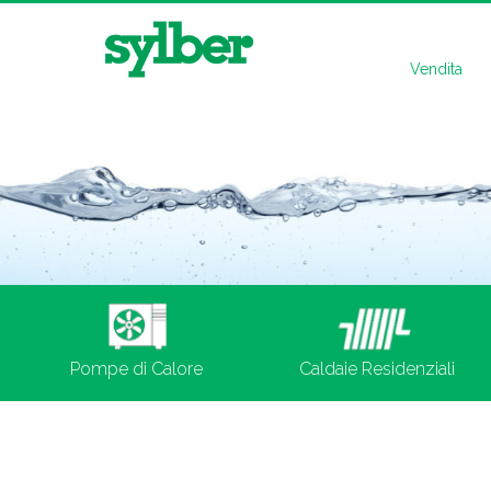
Vendita
Pompe di Calore
Caldaie Residenziali