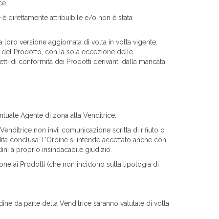
ce.
 direttamente attribuibile e/o non è stata
a loro versione aggiornata di volta in volta vigente.
 del Prodotto, con la sola eccezione delle
ti di conformità dei Prodotti derivanti dalla mancata
entuale Agente di zona alla Venditrice.
Venditrice non invii comunicazione scritta di rifiuto o
ita conclusa. L’Ordine si intende accettato anche con
dini a proprio insindacabile giudizio.
one ai Prodotti (che non incidono sulla tipologia di
rdine da parte della Venditrice saranno valutate di volta