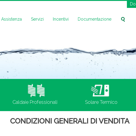
Do
Assistenza
Servizi
Incentivi
Documentazione
Caldaie Professionali
Solare Termico
CONDIZIONI GENERALI DI VENDITA