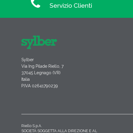
Servizio Clienti
Sylber
Via Ing Pilade Riello, 7
37045 Legnago (VR)
Italia
P.IVA 02641790239
Riello S.p.A.
SOCIETÀ SOGGETTA ALLA DIREZIONE E AL