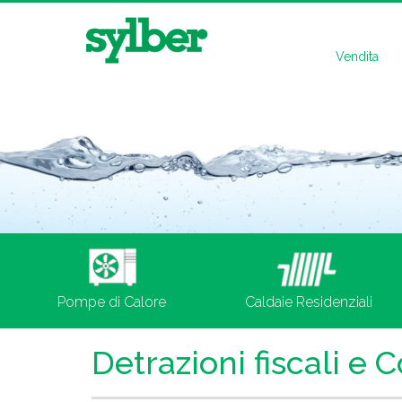
Vendita
Pompe di Calore
Caldaie Residenziali
Detrazioni fiscali e