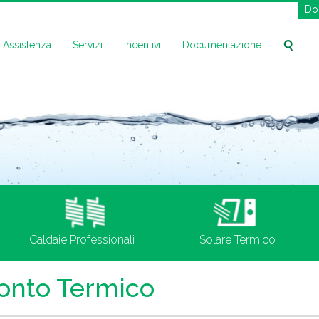
Do
Assistenza
Servizi
Incentivi
Documentazione
Caldaie Professionali
Solare Termico
 Conto Termico